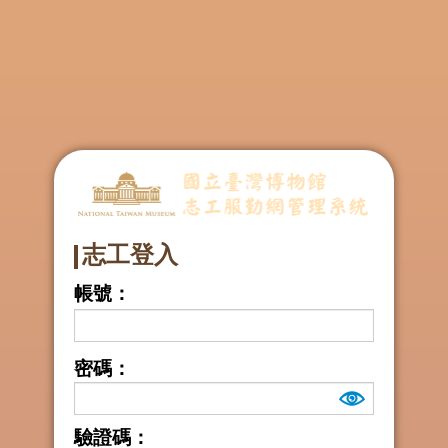
志工登入
帳號
：
密碼
：
驗證碼
：