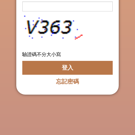
驗證碼不分大小寫
忘記密碼